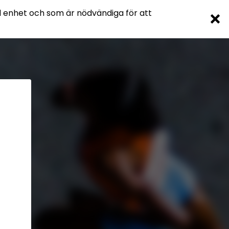
l enhet och som är nödvändiga för att
Svenska